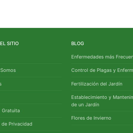
ir
L SITIO
BLOG
Enfermedades más Frecuen
 Somos
Control de Plagas y Enfer
s
Fertilización del Jardín
Establecimiento y Manteni
de un Jardín
 Gratuita
Flores de Invierno
s de Privacidad