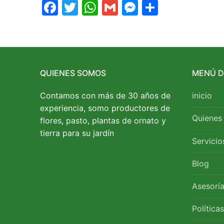
Facebook
Twitter
WhatsApp
Gmail
Messenger
Compart
QUIENES SOMOS
MENÚ DE
Contamos con más de 30 años de
inicio
experiencia, somo productores de
Quienes
flores, pasto, plantas de ornato y
tierra para su jardín
Servicio
Blog
Asesoría
Política