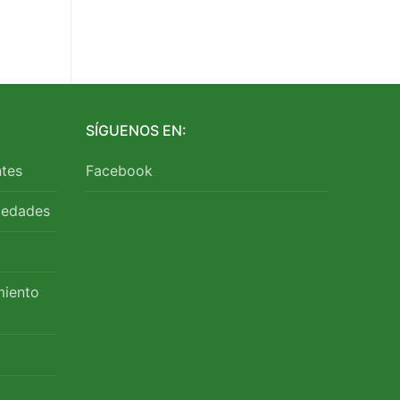
SÍGUENOS EN:
tes
Facebook
medades
miento